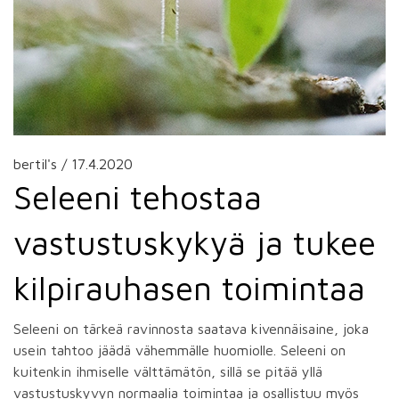
bertil's /
17.4.2020
Seleeni tehostaa
vastustuskykyä ja tukee
kilpirauhasen toimintaa
Seleeni on tärkeä ravinnosta saatava kivennäisaine, joka
usein tahtoo jäädä vähemmälle huomiolle. Seleeni on
kuitenkin ihmiselle välttämätön, sillä se pitää yllä
vastustuskyvyn normaalia toimintaa ja osallistuu myös