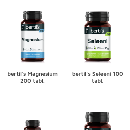
bertil´s Magnesium
bertil´s Seleeni 100
200 tabl.
tabl.