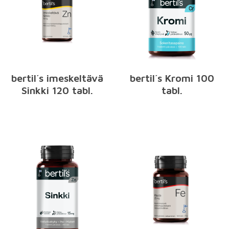
bertil´s imeskeltävä
bertil´s Kromi 100
Sinkki 120 tabl.
tabl.