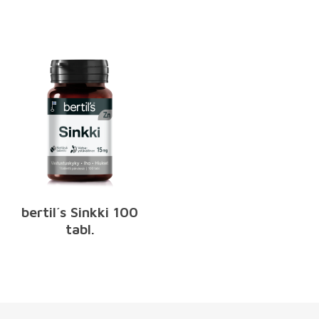
bertil´s Sinkki 100
tabl.