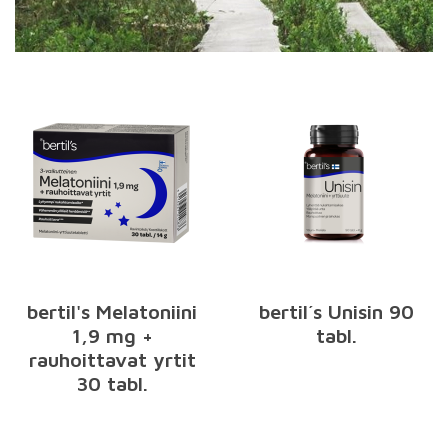
bertil's Melatoniini
bertil´s Unisin 90
1,9 mg +
tabl.
rauhoittavat yrtit
30 tabl.