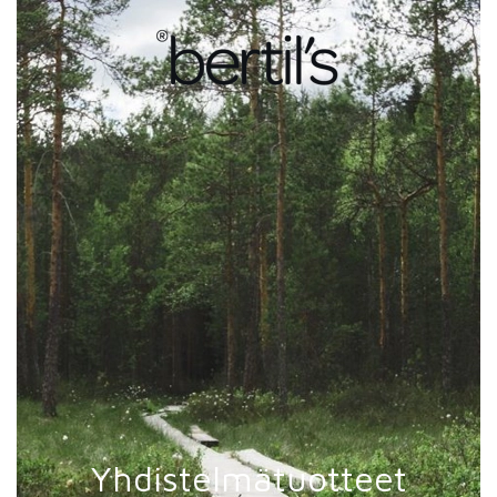
Yhdistelmätuotteet