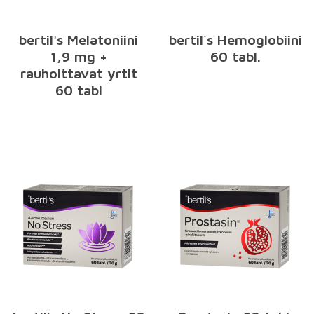
bertil's Melatoniini
bertil´s Hemoglobiini
1,9 mg +
60 tabl.
rauhoittavat yrtit
60 tabl