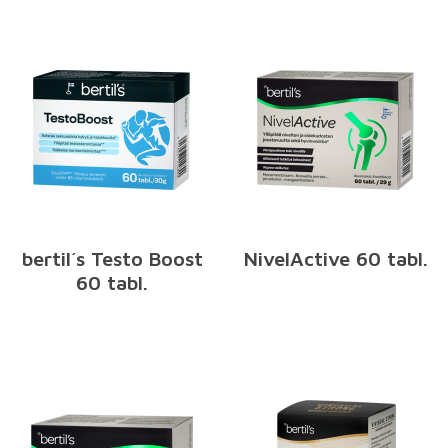
bertil´s Testo Boost
NivelActive 60 tabl.
60 tabl.