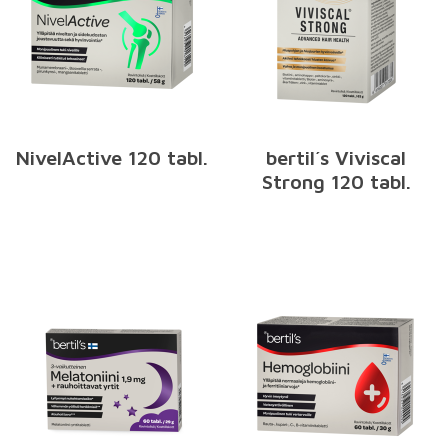
NivelActive 120 tabl.
bertil´s Viviscal
Strong 120 tabl.