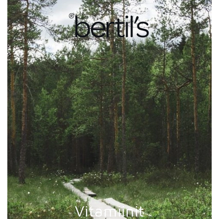
Vitamiinit