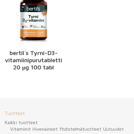
bertil´s Tyrni-D3-
vitamiinipurutabletti
20 μg 100 tabl
Tuotteet
Kaikki tuotteet
Vitamiinit
Hivenaineet
Yhdistelmätuotteet
Uutuudet