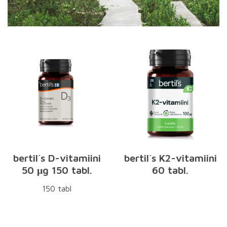
bertil´s D-vitamiini
bertil´s K2-vitamiini
50 μg 150 tabl.
60 tabl.
150 tabl