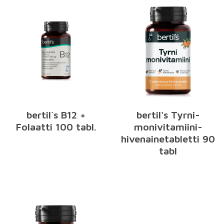
bertil´s B12 +
bertil's Tyrni-
Folaatti 100 tabl.
monivitamiini-
hivenainetabletti 90
tabl