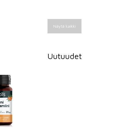
Näytä kaikki
Uutuudet