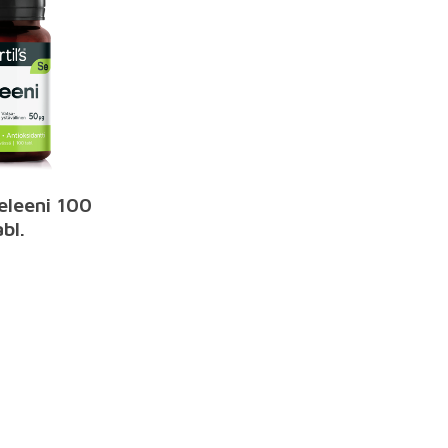
Seleeni 100
bl.